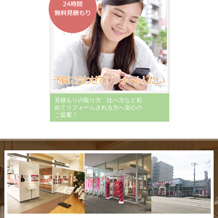
見積もりの取り方、比べ方など初
めてリフォームされる方へ安心の
ご提案！